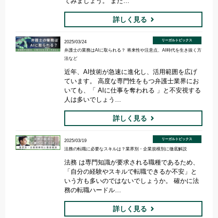
てみましょう。 また…
詳しく見る
リーガルトピックス
2025/03/24
弁護士の業務はAIに取られる？ 将来性や注意点、AI時代を生き抜く方
法など
近年、AI技術が急速に進化し、活用範囲を広げ
ています。 高度な専門性をもつ弁護士業界にお
いても、「 AIに仕事を奪われる 」と不安視する
人は多いでしょう…
詳しく見る
リーガルトピックス
2025/03/19
法務の転職に必要なスキルは？業界別・企業規模別に徹底解説
法務 は専門知識が要求される職種であるため、
「自分の経験やスキルで転職できるか不安」と
いう方も多いのではないでしょうか。 確かに法
務の転職ハードル…
詳しく見る