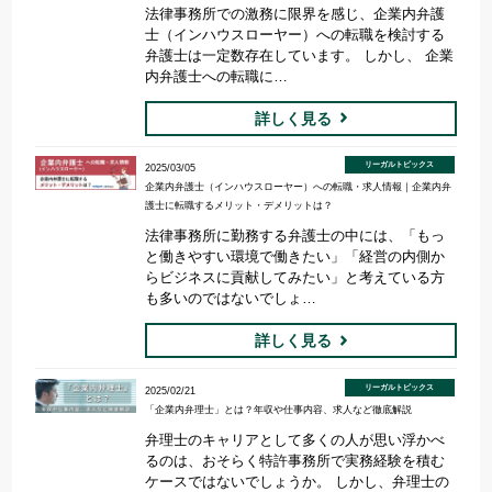
法律事務所での激務に限界を感じ、企業内弁護
士（インハウスローヤー）への転職を検討する
弁護士は一定数存在しています。 しかし、 企業
内弁護士への転職に…
詳しく見る
リーガルトピックス
2025/03/05
企業内弁護士（インハウスローヤー）への転職・求人情報｜企業内弁
護士に転職するメリット・デメリットは？
法律事務所に勤務する弁護士の中には、「もっ
と働きやすい環境で働きたい」「経営の内側か
らビジネスに貢献してみたい」と考えている方
も多いのではないでしょ…
詳しく見る
リーガルトピックス
2025/02/21
「企業内弁理士」とは？年収や仕事内容、求人など徹底解説
弁理士のキャリアとして多くの人が思い浮かべ
るのは、おそらく特許事務所で実務経験を積む
ケースではないでしょうか。 しかし、弁理士の