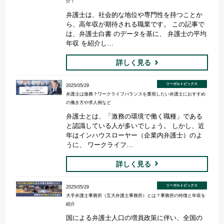
介！
弁護士は、社会的な地位や専門性を持つことか
ら、高年収が期待される職業です。 この記事で
は、弁護士白書 のデータを基に、 弁護士の平均
年収 を紹介し…
詳しく見る
リーガルトピックス
2025/05/29
弁護士は激務？ワークライフバランスを重視したい弁護士におすすめ
の働き方や求人例など
弁護士とは、「激務の環境で働く職種」である
と認識している人が多いでしょう。 しかし、近
年はインハウスローヤー（企業内弁護士）のよ
うに、 ワークライフ…
詳しく見る
リーガルトピックス
2025/05/29
大手弁護士事務所（五大弁護士事務所）とは？事務所の特徴と年収を
紹介
国による弁護士人口の増員政策に伴い、全国の