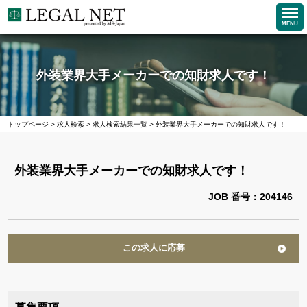
MENU
外装業界大手メーカーでの知財求人です！
トップページ
>
求人検索
>
求人検索結果一覧
>
外装業界大手メーカーでの知財求人です！
外装業界大手メーカーでの知財求人です！
JOB 番号：204146
この求人に応募