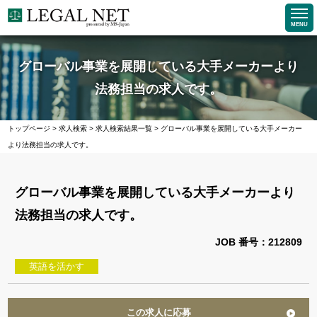
MENU
グローバル事業を展開している大手メーカーより
法務担当の求人です。
トップページ
>
求人検索
>
求人検索結果一覧
>
グローバル事業を展開している大手メーカー
より法務担当の求人です。
グローバル事業を展開している大手メーカーより
法務担当の求人です。
JOB 番号：212809
英語を活かす
この求人に応募