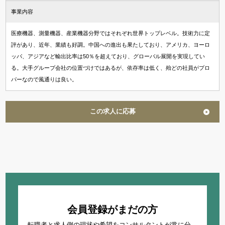
事業内容
医療機器、測量機器、産業機器分野ではそれぞれ世界トップレベル。技術力に定
評があり、近年、業績も好調。中国への進出も果たしており、アメリカ、ヨーロ
ッパ、アジアなど輸出比率は50％を超えており、グローバル展開を実現してい
る。大手グループ会社の位置づけではあるが、依存率は低く、殆どの社員がプロ
パーなので風通りは良い。
この求人に応募
会員登録がまだの方
転職者と求人側の現状や希望をコンサルタントが常に分