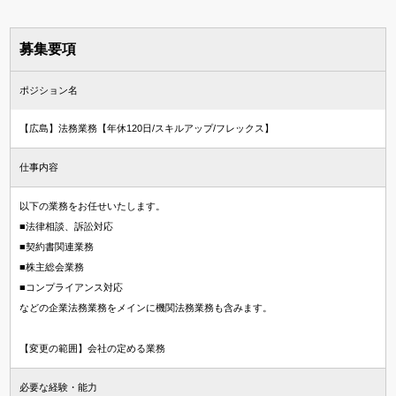
募集要項
ポジション名
【広島】法務業務【年休120日/スキルアップ/フレックス】
仕事内容
以下の業務をお任せいたします。
■法律相談、訴訟対応
■契約書関連業務
■株主総会業務
■コンプライアンス対応
などの企業法務業務をメインに機関法務業務も含みます。
【変更の範囲】会社の定める業務
必要な経験・能力