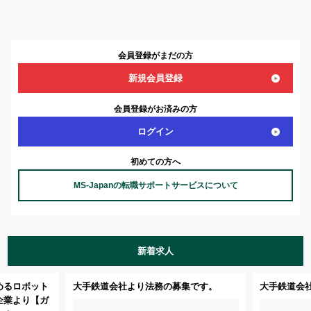
会員登録がまだの方
新規会員登録
会員登録がお済みの方
ログイン
初めての方へ
MS-Japanの転職サポートサービスについて
新着求人
めるロボット
大手鉄道会社より法務の募集です。
大手鉄道会
企業より【ガ