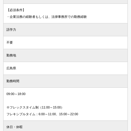
【必須条件】
・企業法務の経験者もしくは、法律事務所での勤務経験
語学力
不要
勤務地
広島県
勤務時間
09:00～18:00
※フレックスタイム制（11:00～15:00）
フレキシブルタイム：6:00～11:00、15:00～22:00
休日・休暇