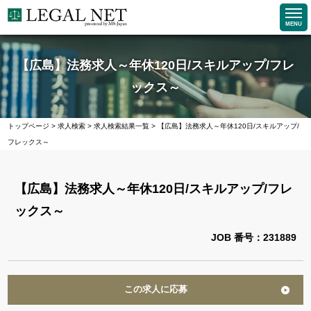
MENU
【広島】法務求人～年休120日/スキルアップ/フレ
ックス～
トップページ
>
求人検索
>
求人検索結果一覧
>
【広島】法務求人～年休120日/スキルアップ/
フレックス～
【広島】法務求人～年休120日/スキルアップ/フレ
ックス～
JOB 番号：231889
この求人に応募