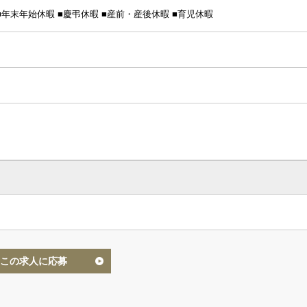
 ■年末年始休暇 ■慶弔休暇 ■産前・産後休暇 ■育児休暇
この求人に応募