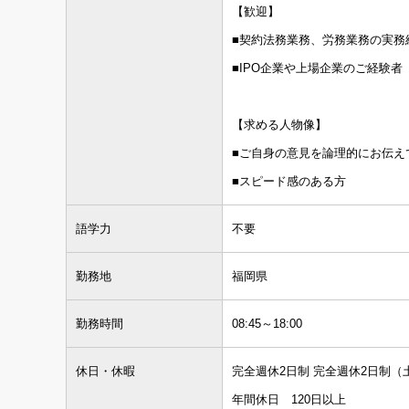
【歓迎】
■契約法務業務、労務業務の実務
■IPO企業や上場企業のご経験者
【求める人物像】
■ご自身の意見を論理的にお伝え
■スピード感のある方
語学力
不要
勤務地
福岡県
勤務時間
08:45～18:00
休日・休暇
完全週休2日制 完全週休2日制（
年間休日 120日以上