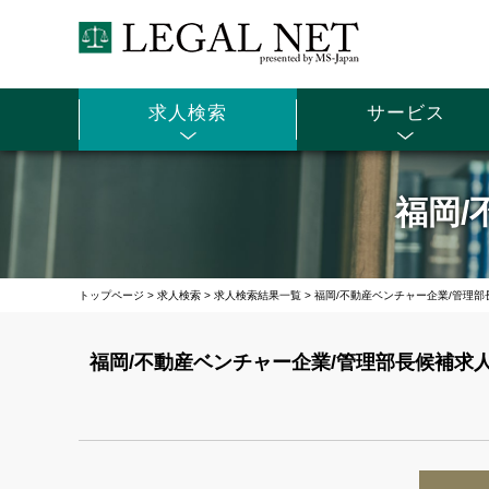
求人検索
サービス
福岡/
トップページ
>
求人検索
>
求人検索結果一覧
>
福岡/不動産ベンチャー企業/管理部
福岡/不動産ベンチャー企業/管理部長候補求