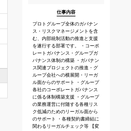
仕事内容
プロトグループ全体のガバナン
ス・リスクマネージメントを含
む、内部統制活動の推進と支援
を遂行する部署です。 ・コーポ
レートガバナンス・グループガ
バナンス体制の構築 ・ガバナン
ス関連プロジェクトの推進・グ
ループ会社への横展開・リーガ
ル面からのサポート ・グループ
各社のコーポレートガバナンス
に係る体制構築支援 ・グループ
の業務運営に付随する各種リス
ク低減のためのリーガル面から
のサポート ・各種契約書締結に
関わるリーガルチェック等 【変