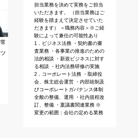
担当業務を決めて実務をご担当
いただきます。 （担当業務はご
経験を踏まえて決定させていた
だきます） ＜職務内容＞※ご経
験によって兼任の可能性あり
が常
1．ビジネス法務 ・契約書の審
査業務 ・各事業の推進のための
ンツ
法的相談 ・新規ビジネスに対す
る相談 ・社内法務研修の実施
2．コーポレート法務 ・取締役
会、株主総会運営 ・内部統制及
びコーポレートガバナンス体制
全般の整備、運用 ・社内規程改
訂、整備 ・稟議書関連業務 ※
変更の範囲：会社の定める業務