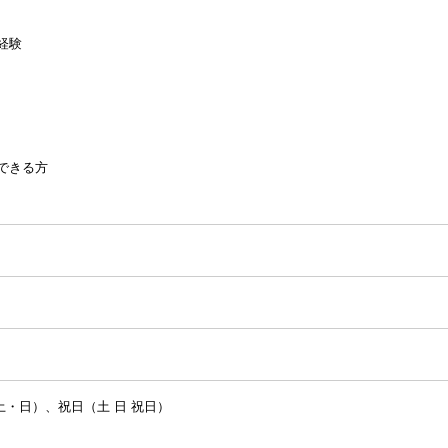
経験
できる方
土・日）、祝日（土 日 祝日）