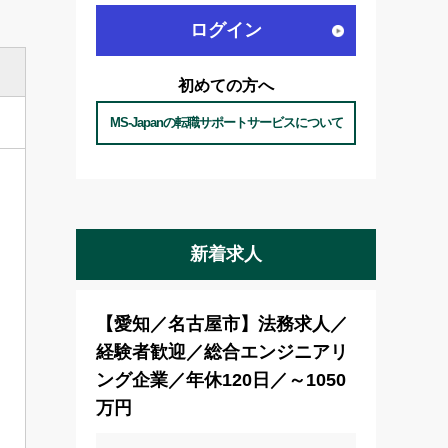
ログイン
初めての方へ
MS-Japanの転職サポートサービスについて
新着求人
【愛知／名古屋市】法務求人／
経験者歓迎／総合エンジニアリ
ング企業／年休120日／～1050
万円