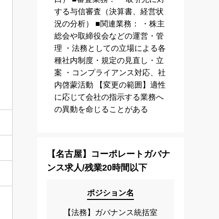
する与信審査（決算書、経営状
況の分析） ■関連業務： ・株主
総会や取締役会などの運営・管
理 ・法務としての立場による各
種社内制度・規定の見直し・立
案 ・コンプライアンス対応、社
内啓蒙活動 【変更の範囲】適性
に応じて会社の指示する業務へ
の異動を命じることがある
【名古屋】コーポレートガバナ
ンス求人/残業20時間以下
ポジション名
【法務】ガバナンス統括室