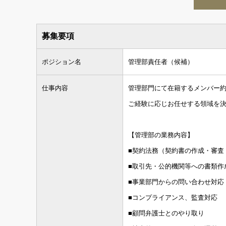
募集要項
ポジション名
管理部責任者（候補）
仕事内容
管理部門にて在籍するメンバー約
ご経験に応じお任せする領域を
【管理部の業務内容】
■契約法務（契約書の作成・
■取引先・公的機関等へ
■事業部門からの問い合わせ対応
■コンプライアンス、監査対応
■顧問弁護士とのやり取り