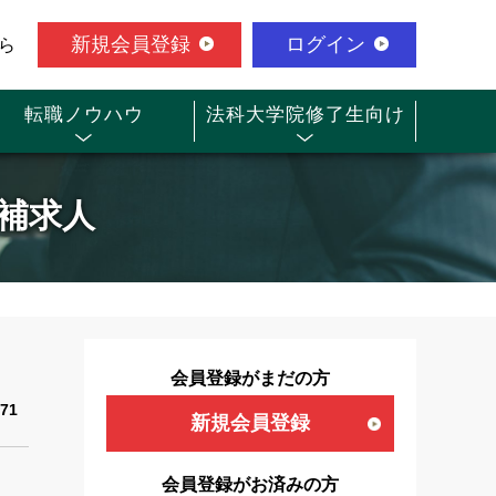
新規会員登録
ログイン
ら
転職ノウハウ
法科大学院修了生向け
候補求人
会員登録がまだの方
71
新規会員登録
会員登録がお済みの方