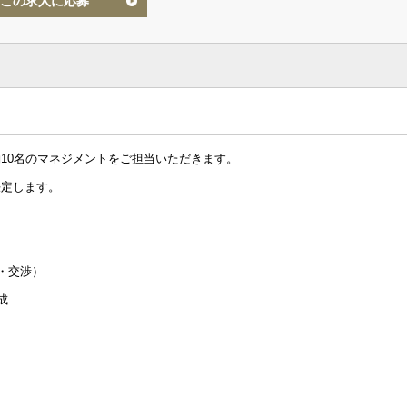
この求人に応募
10名のマネジメントをご担当いただきます。
決定します。
審査・交渉）
の書類作成