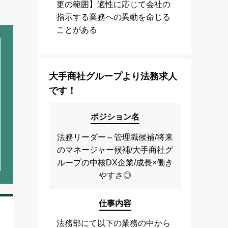
更の範囲】適性に応じて会社の
指示する業務への異動を命じる
ことがある
大手商社グループより法務求人
です！
ポジション名
法務リーダー～管理職候補/将来
のマネージャー候補/大手商社グ
ループの中核DX企業/成長×働き
やすさ◎
仕事内容
法務部にて以下の業務の中から