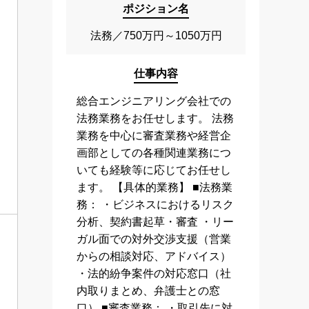
ポジション名
法務／750万円～1050万円
仕事内容
総合エンジニアリング会社での
法務業務をお任せします。 法務
業務を中心に審査業務や経営企
画部としての各種関連業務につ
いても経験等に応じてお任せし
ます。 【具体的業務】 ■法務業
務： ・ビジネスにおけるリスク
分析、契約書起草・審査 ・リー
ガル面での対外交渉支援（営業
からの相談対応、アドバイス）
・法的紛争案件の対応窓口（社
内取りまとめ、弁護士との窓
口） ■審査業務： ・取引先に対