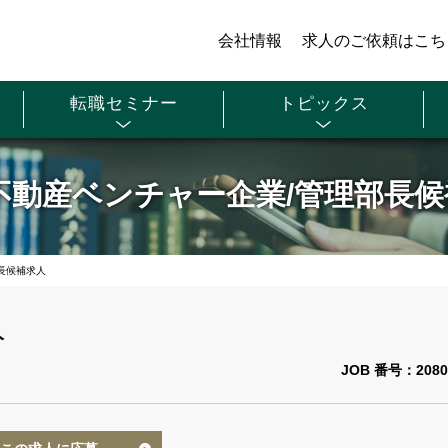
会社情報
求人のご依頼はこち
転職セミナー
トピックス
不動産ベンチャー企業/管理部長
長候補求人
人
JOB 番号：2080