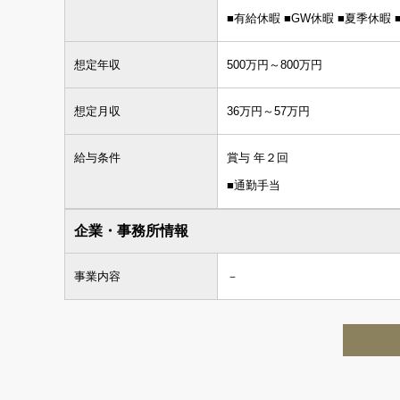
■有給休暇 ■GW休暇 ■夏季休暇
想定年収
500万円～800万円
想定月収
36万円～57万円
給与条件
賞与 年２回
■通勤手当
企業・事務所情報
事業内容
－