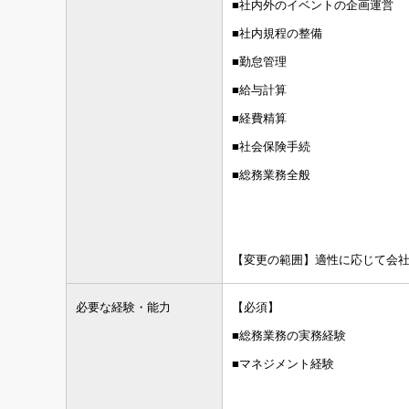
■社内外のイベントの企画運営
■社内規程の整備
■勤怠管理
■給与計算
■経費精算
■社会保険手続
■総務業務全般
【変更の範囲】適性に応じて会
必要な経験・能力
【必須】
■総務業務の実務経験
■マネジメント経験