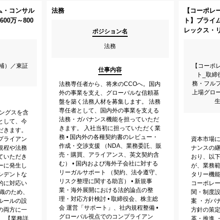
ム・コンサル
法務
【コーポレ
00万～800
ト】プライ
レックス・
ポジション名
法務
補）／東証
【コーポ
仕事内容
ト_取締
務・フル
法務専任者から、将来のCCOへ。国内
上場グロ
外の事業を支え、グローバルな信頼基
生
盤を築く法務人材を募集します。 法務
専任者として、国内外の事業を支える
ィングスを含
法務・ガバナンス機能を担っていただ
として、今
きます。 入社当初に担っていただく業
だきます。
務 • 国内外の各種契約書のレビュー・
プライアン
資本市場
作成・交渉支援 （NDA、業務委託、販
規程や法務
ナンスの
売・購買、アライアンス、英文契約含
ていただき
おり、以
む） • 国内および海外子会社に対する
ーに発生し
が、業務
リーガルサポート （契約、法令遵守、
シデントな
タリー機能
リスク整理に関する助言） • 新規事
的に対応い
コーポレ
業・海外展開における法的論点の整
組織のため、
関・制度
理・対応方針検討 • 取締役会、株主総
ルールの設
案 ・ガバ
会 運営「サポート」、社内規程整備 •
の両方に一
方針の策
グローバル視点でのコンプライアン
。 【業務詳
革・推進 