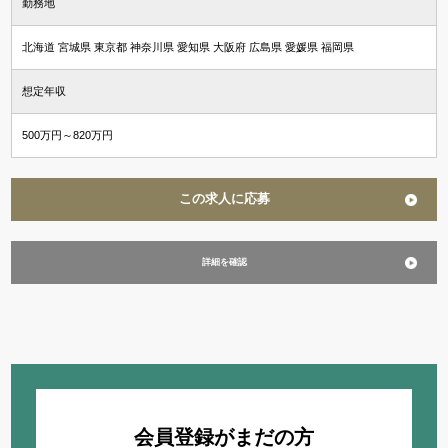
勤務地
北海道 宮城県 東京都 神奈川県 愛知県 大阪府 広島県 愛媛県 福岡県
想定年収
500万円～820万円
この求人に応募
詳細を確認
会員登録がまだの方