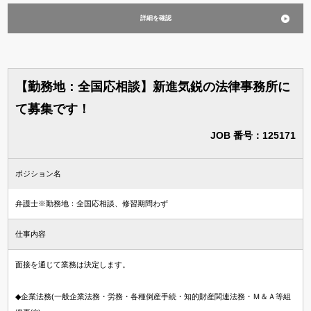
詳細を確認
【勤務地：全国応相談】新進気鋭の法律事務所に
て募集です！
JOB 番号：125171
ポジション名
弁護士※勤務地：全国応相談、修習期問わず
仕事内容
面接を通じて業務は決定します。
◆企業法務(一般企業法務・労務・各種倒産手続・知的財産関連法務・Ｍ＆Ａ等組