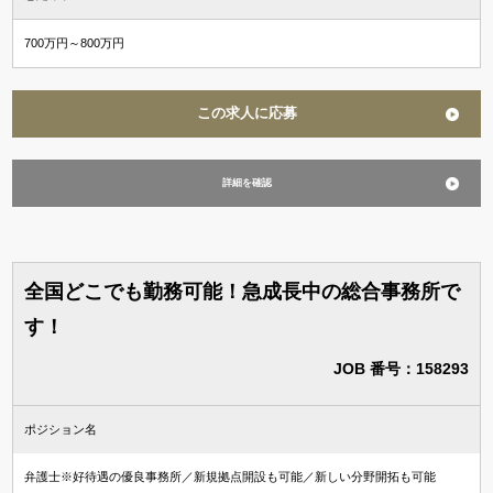
700万円～800万円
この求人に応募
詳細を確認
全国どこでも勤務可能！急成長中の総合事務所で
す！
JOB 番号：158293
ポジション名
弁護士※好待遇の優良事務所／新規拠点開設も可能／新しい分野開拓も可能