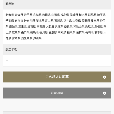
勤務地
北海道 青森県 岩手県 宮城県 秋田県 山形県 福島県 茨城県 栃木県 群馬県 埼玉県
千葉県 東京都 神奈川県 新潟県 富山県 石川県 福井県 山梨県 長野県 岐阜県 静岡
県 愛知県 三重県 滋賀県 京都府 大阪府 兵庫県 奈良県 和歌山県 鳥取県 島根県 岡
山県 広島県 山口県 徳島県 香川県 愛媛県 高知県 福岡県 佐賀県 長崎県 熊本県 大
分県 宮崎県 鹿児島県 沖縄県
想定年収
－
この求人に応募
詳細を確認