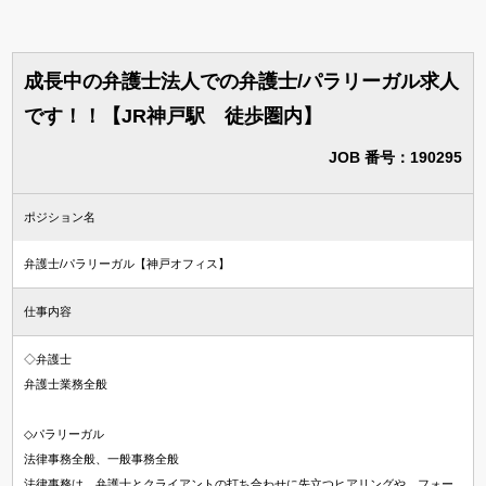
成長中の弁護士法人での弁護士/パラリーガル求人
です！！【JR神戸駅 徒歩圏内】
JOB 番号：190295
ポジション名
弁護士/パラリーガル【神戸オフィス】
仕事内容
◇弁護士
弁護士業務全般
◇パラリーガル
法律事務全般、一般事務全般
法律事務は，弁護士とクライアントの打ち合わせに先立つヒアリングや、フォー