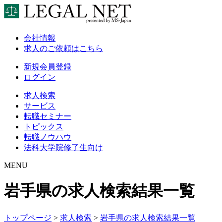
会社情報
求人のご依頼はこちら
新規会員登録
ログイン
求人検索
サービス
転職セミナー
トピックス
転職ノウハウ
法科大学院修了生向け
MENU
岩手県の求人検索結果一覧
トップページ
>
求人検索
>
岩手県の求人検索結果一覧