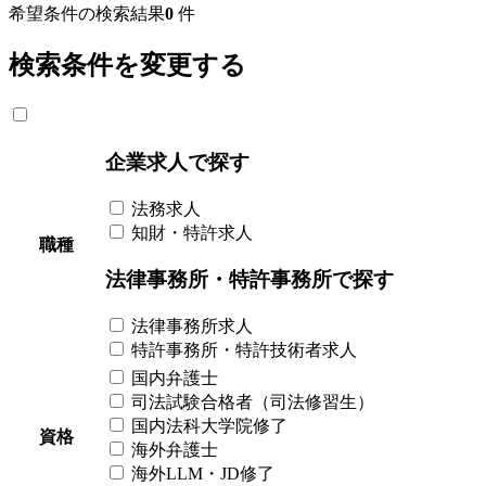
希望条件の検索結果
0
件
検索条件を変更する
企業求人で探す
法務求人
知財・特許求人
職種
法律事務所・特許事務所で探す
法律事務所求人
特許事務所・特許技術者求人
国内弁護士
司法試験合格者（司法修習生）
国内法科大学院修了
資格
海外弁護士
海外LLM・JD修了