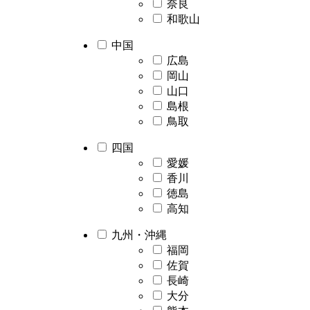
奈良
和歌山
中国
広島
岡山
山口
島根
鳥取
四国
愛媛
香川
徳島
高知
九州・沖縄
福岡
佐賀
長崎
大分