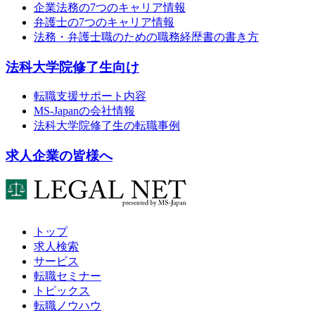
企業法務の7つのキャリア情報
弁護士の7つのキャリア情報
法務・弁護士職のための職務経歴書の書き方
法科大学院修了生向け
転職支援サポート内容
MS-Japanの会社情報
法科大学院修了生の転職事例
求人企業の皆様へ
トップ
求人検索
サービス
転職セミナー
トピックス
転職ノウハウ