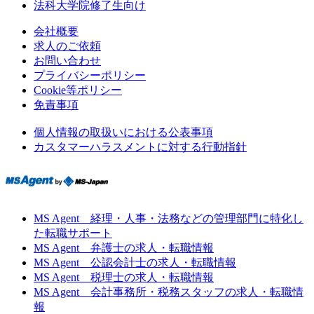
法科大学院修了生向け
会社概要
求人のご依頼
お問い合わせ
プライバシーポリシー
Cookie等ポリシー
免責事項
個人情報の取扱いにおける公表事項
カスタマーハラスメントに対する行動指針
MS Agent 経理・人事・法務などの管理部門に特化し
た転職サポート
MS Agent 弁護士の求人・転職情報
MS Agent 公認会計士の求人・転職情報
MS Agent 税理士の求人・転職情報
MS Agent 会計事務所・税務スタッフの求人・転職情
報