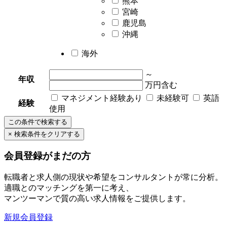
熊本
宮崎
鹿児島
沖縄
海外
～
年収
万円含む
マネジメント経験あり
未経験可
英語
経験
使用
会員登録がまだの方
転職者と求人側の現状や希望をコンサルタントが常に分析。
適職とのマッチングを第一に考え、
マンツーマンで質の高い求人情報をご提供します。
新規会員登録