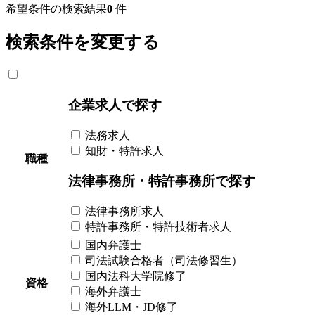
希望条件の検索結果
0
件
検索条件を変更する
企業求人で探す
法務求人
知財・特許求人
職種
法律事務所・特許事務所で探す
法律事務所求人
特許事務所・特許技術者求人
国内弁護士
司法試験合格者（司法修習生）
国内法科大学院修了
資格
海外弁護士
海外LLM・JD修了