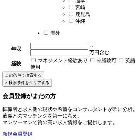
熊本
宮崎
鹿児島
沖縄
海外
～
年収
万円含む
マネジメント経験あり
未経験可
英語
経験
使用
会員登録がまだの方
転職者と求人側の現状や希望をコンサルタントが常に分析。
適職とのマッチングを第一に考え、
マンツーマンで質の高い求人情報をご提供します。
新規会員登録