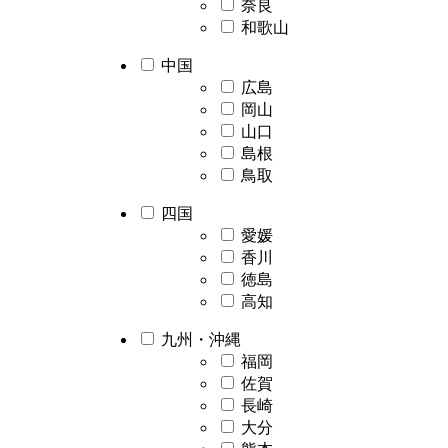
奈良
和歌山
中国
広島
岡山
山口
島根
鳥取
四国
愛媛
香川
徳島
高知
九州・沖縄
福岡
佐賀
長崎
大分