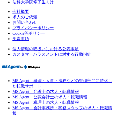
法科大学院修了生向け
会社概要
求人のご依頼
お問い合わせ
プライバシーポリシー
Cookie等ポリシー
免責事項
個人情報の取扱いにおける公表事項
カスタマーハラスメントに対する行動指針
MS Agent 経理・人事・法務などの管理部門に特化し
た転職サポート
MS Agent 弁護士の求人・転職情報
MS Agent 公認会計士の求人・転職情報
MS Agent 税理士の求人・転職情報
MS Agent 会計事務所・税務スタッフの求人・転職情
報