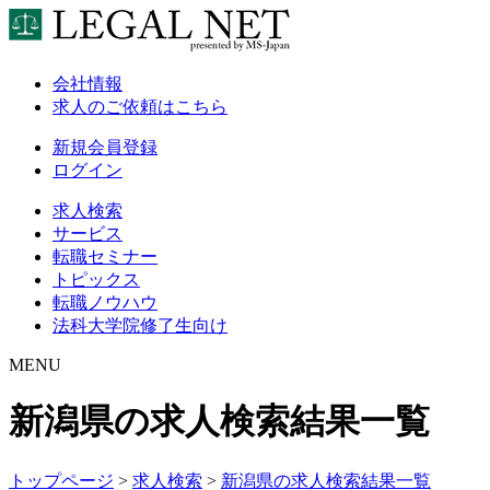
会社情報
求人のご依頼はこちら
新規会員登録
ログイン
求人検索
サービス
転職セミナー
トピックス
転職ノウハウ
法科大学院修了生向け
MENU
新潟県の求人検索結果一覧
トップページ
>
求人検索
>
新潟県の求人検索結果一覧