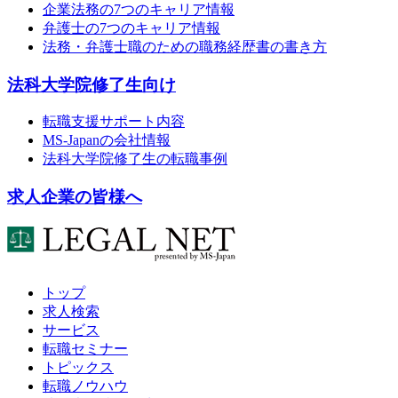
企業法務の7つのキャリア情報
弁護士の7つのキャリア情報
法務・弁護士職のための職務経歴書の書き方
法科大学院修了生向け
転職支援サポート内容
MS-Japanの会社情報
法科大学院修了生の転職事例
求人企業の皆様へ
トップ
求人検索
サービス
転職セミナー
トピックス
転職ノウハウ