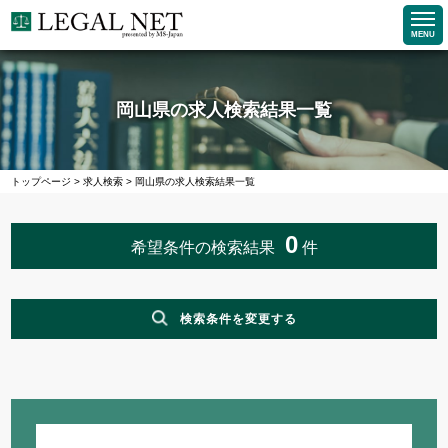
MENU
岡山県の求人検索結果一覧
トップページ
>
求人検索
>
岡山県の求人検索結果一覧
0
希望条件の検索結果
件
検索条件を変更する
職種
企業求人で探す
法務求人