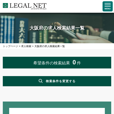
MENU
大阪府の求人検索結果一覧
トップページ
>
求人検索
>
大阪府の求人検索結果一覧
0
希望条件の検索結果
件
検索条件を変更する
職種
企業求人で探す
法務求人