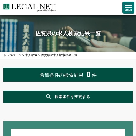
MENU
佐賀県の求人検索結果一覧
トップページ
>
求人検索
>
佐賀県の求人検索結果一覧
0
希望条件の検索結果
件
検索条件を変更する
職種
企業求人で探す
法務求人