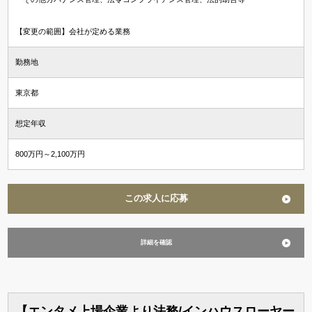
【変更の範囲】会社が定める業務
勤務地
東京都
想定年収
800万円～2,100万円
この求人に応募
詳細を確認
【エンタメ上場企業より法務/インハウスローヤー