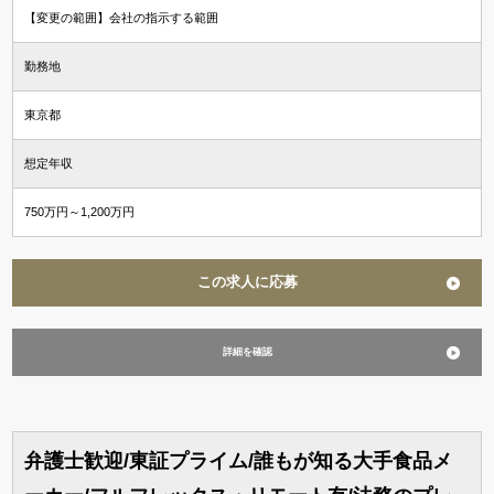
【変更の範囲】会社の指示する範囲
勤務地
東京都
想定年収
750万円～1,200万円
この求人に応募
詳細を確認
弁護士歓迎/東証プライム/誰もが知る大手食品メ