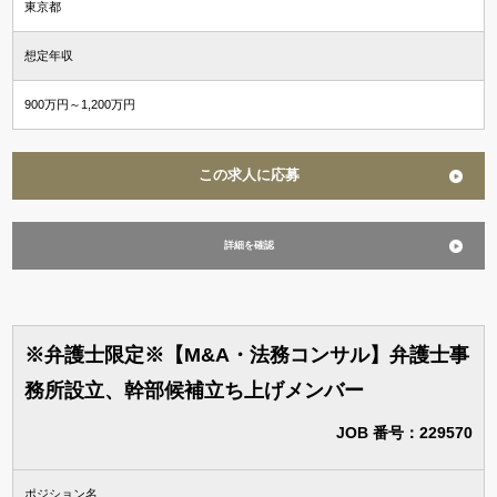
東京都
想定年収
900万円～1,200万円
この求人に応募
詳細を確認
※弁護士限定※【M&A・法務コンサル】弁護士事
務所設立、幹部候補立ち上げメンバー
JOB 番号：229570
ポジション名