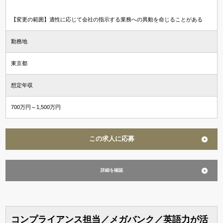
【変更の範囲】適性に応じて会社の指示する業務への異動を命じることがある
勤務地
東京都
想定年収
700万円～1,500万円
この求人に応募
詳細を確認
コンプライアンス担当／メガバンク／英語力が活