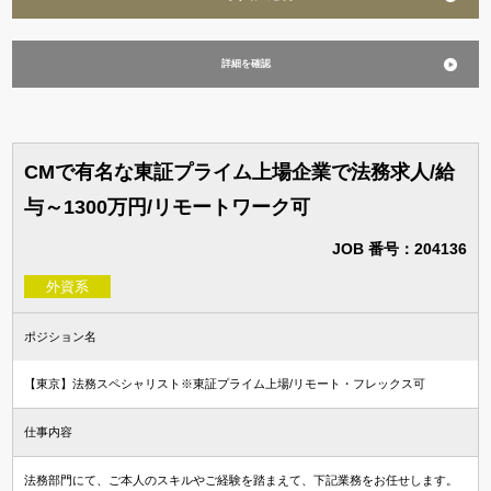
詳細を確認
CMで有名な東証プライム上場企業で法務求人/給
与～1300万円/リモートワーク可
JOB 番号：204136
外資系
ポジション名
【東京】法務スペシャリスト※東証プライム上場/リモート・フレックス可
仕事内容
法務部門にて、ご本人のスキルやご経験を踏まえて、下記業務をお任せします。