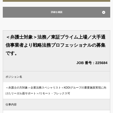
詳細を確認
＜弁護士対象＞法務／東証プライム上場／大手通
信事業者より戦略法務プロフェッショナルの募集
です。
JOB 番号：225684
ポジション名
＜弁護士の方対象＞企業法務スペシャリスト＜KDDIグループの重要施策実現に向
けたリーガル面サポート＞/リモート・フレックス可
仕事内容