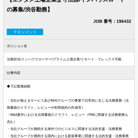
の募集/渋谷勤務】
JOB 番号：196432
マネジメント
ポジション名
法務担当/インハウスローヤー/プライム上場企業/リモート・フレックス可能
仕事内容
◆下記業務経験
・当社が抱えるサービス及びMIXIグループの事業で日常的に生じる法務業務（法
律書面のドラフト、レビューや利用規約の作成等）
・M&A案件における法律書面のドラフト、レビュー（PMIに関連する法務業務も
含む）
・当社グループが挑戦する海外でのビジネスに関連する法的支援・法務業務
・当社グループが挑戦する国内における新規事業に関連する法的支援・法務業務