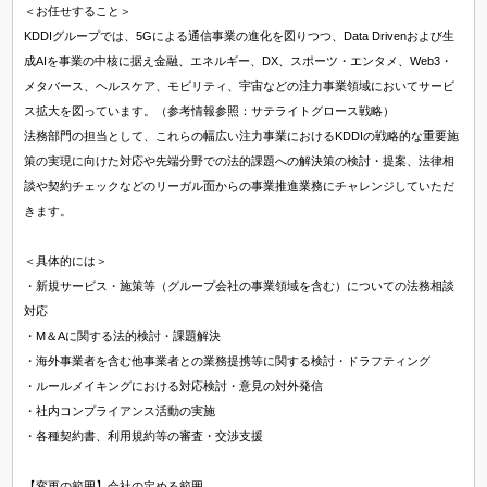
＜お任せすること＞
KDDIグループでは、5Gによる通信事業の進化を図りつつ、Data Drivenおよび生
成AIを事業の中核に据え金融、エネルギー、DX、スポーツ・エンタメ、Web3・
メタバース、ヘルスケア、モビリティ、宇宙などの注力事業領域においてサービ
ス拡大を図っています。（参考情報参照：サテライトグロース戦略）
法務部門の担当として、これらの幅広い注力事業におけるKDDIの戦略的な重要施
策の実現に向けた対応や先端分野での法的課題への解決策の検討・提案、法律相
談や契約チェックなどのリーガル面からの事業推進業務にチャレンジしていただ
きます。
＜具体的には＞
・新規サービス・施策等（グループ会社の事業領域を含む）についての法務相談
対応
・M＆Aに関する法的検討・課題解決
・海外事業者を含む他事業者との業務提携等に関する検討・ドラフティング
・ルールメイキングにおける対応検討・意見の対外発信
・社内コンプライアンス活動の実施
・各種契約書、利用規約等の審査・交渉支援
【変更の範囲】会社の定める範囲