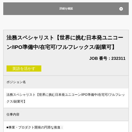
詳細を確認
法務スペシャリスト【世界に挑む日本発ユニコー
ン/IPO準備中/在宅可/フルフレックス/副業可】
JOB 番号：232311
英語を活かす
ポジション名
法務スペシャリスト【世界に挑む日本発ユニコーン/IPO準備中/在宅可/フルフレッ
クス/副業可】
仕事内容
■事業・プロダクト開発の円滑な推進：