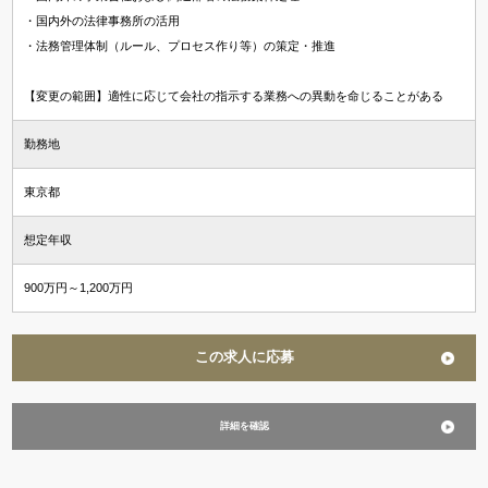
・国内外の法律事務所の活用
・法務管理体制（ルール、プロセス作り等）の策定・推進
【変更の範囲】適性に応じて会社の指示する業務への異動を命じることがある
勤務地
東京都
想定年収
900万円～1,200万円
この求人に応募
詳細を確認