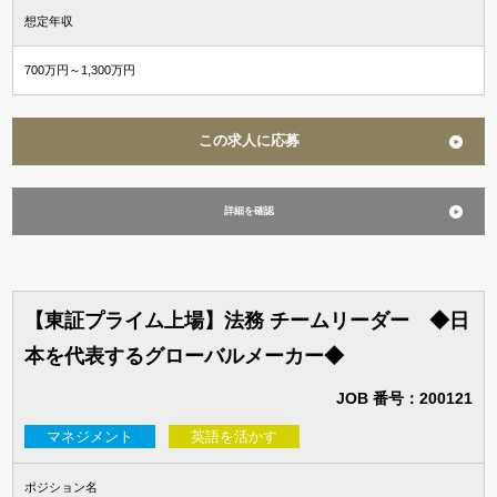
想定年収
700万円～1,300万円
この求人に応募
詳細を確認
【東証プライム上場】法務 チームリーダー ◆日
本を代表するグローバルメーカー◆
JOB 番号：200121
マネジメント
英語を活かす
ポジション名