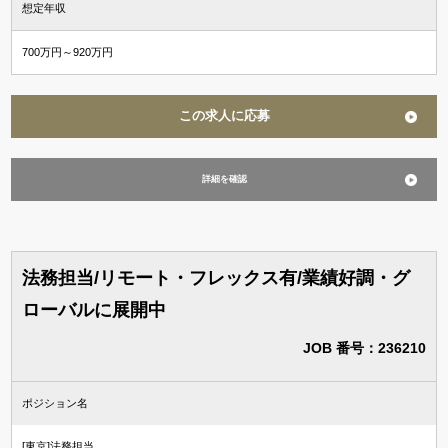
想定年収
700万円～920万円
この求人に応募
詳細を確認
法務担当/リモート・フレックス有/業績好調・グ
ローバルに展開中
JOB 番号：236210
ポジション名
[東京]法務担当