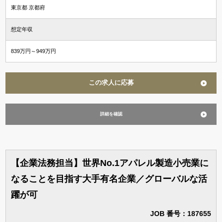
東京都 京都府
想定年収
839万円～949万円
この求人に応募
詳細を確認
【企業法務担当】世界No.1アパレル製造小売業に
なることを目指す大手有名企業／グローバルな活
躍が可
JOB 番号：187655