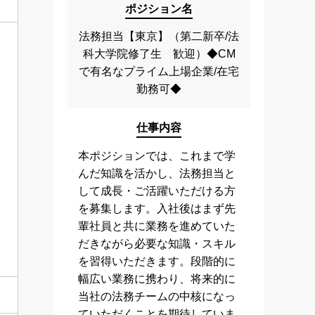
ポジション名
法務担当【東京】（第二新卒/法
科大学院修了生 歓迎）◆CM
で有名なプライム上場企業/在宅
う
勤務可◆
仕事内容
本ポジションでは、これまで学
んだ知識を活かし、法務担当と
して成長・ご活躍いただける方
を募集します。入社後はまず先
輩社員と共に業務を進めていた
だきながら必要な知識・スキル
を習得いただきます。段階的に
幅広い業務に携わり、将来的に
当社の法務チームの中核になっ
ていただくことを期待していま