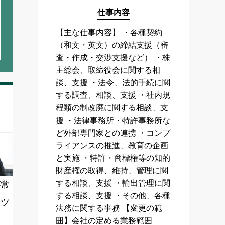
仕事内容
【主な仕事内容】 ・各種契約
（和文・英文）の締結支援（審
査・作成・交渉支援など） ・株
主総会、取締役会に関する相
談、支援 ・法令、法的手続に関
する調査、相談、支援 ・社内規
程類の制改廃に関する相談、支
援 ・法律事務所・特許事務所な
ど外部専門家との連携 ・コンプ
ライアンスの推進、教育の企画
と実施 ・特許・商標権等の知的
財産権の取得、維持、管理に関
する相談、支援 ・輸出管理に関
が常
する相談、支援 ・その他、各種
ンツ
法務に関する事務 【変更の範
囲】会社の定める業務範囲