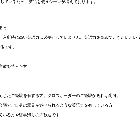
得しているため、英語を使うシーンが増えております。
る方
。入所時に高い英語力は必要としていません。英語力を高めていきたいとい
可能です。
意欲を持った方
応じたご経験を有する方。クロスボーダーのご経験があれば尚可。
会議でご自身の意見を述べられるような英語力を有している方
ている方や留学帰りの方歓迎です