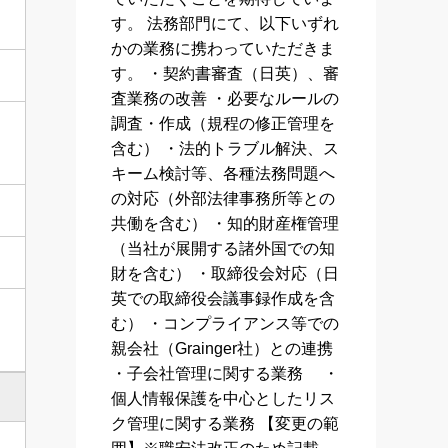
す。 法務部門にて、以下いずれ
かの業務に携わっていただきま
す。 ・契約書審査（日英）、審
査業務の改善 ・必要なルールの
調査・作成（規程の修正管理を
含む） ・法的トラブル解決、ス
キーム検討等、各種法務問題へ
の対応（外部法律事務所等との
共働を含む） ・知的財産権管理
（当社が展開する諸外国での知
財を含む） ・取締役会対応（日
英での取締役会議事録作成を含
む） ・コンプライアンス等での
親会社（Grainger社）との連携
・子会社管理に関する業務 ・
個人情報保護を中心としたリス
ク管理に関する業務 【変更の範