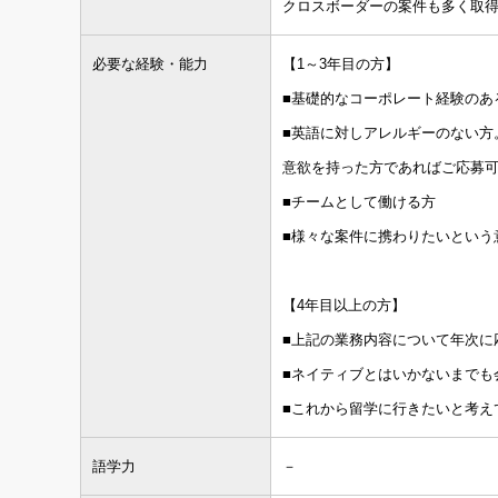
クロスボーダーの案件も多く取
必要な経験・能力
【1～3年目の方】
■基礎的なコーポレート経験のあ
■英語に対しアレルギーのない方
意欲を持った方であればご応募
■チームとして働ける方
■様々な案件に携わりたいという
【4年目以上の方】
■上記の業務内容について年次に
■ネイティブとはいかないまでも
■これから留学に行きたいと考え
語学力
－