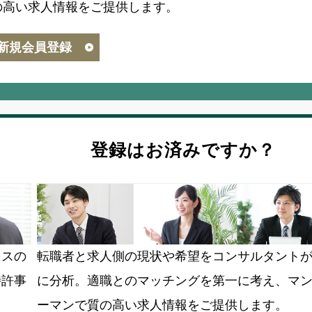
の高い求人情報をご提供します。
新規会員登録
登録はお済みですか？
ラスの
転職者と求人側の現状や希望をコンサルタント
特許事
に分析。適職とのマッチングを第一に考え、マ
ーマンで質の高い求人情報をご提供します。