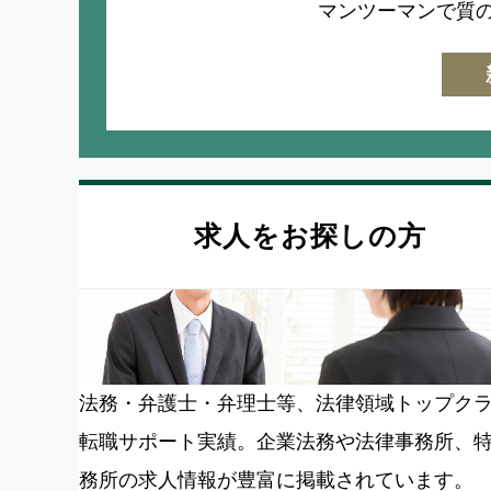
マンツーマンで質
求人をお探しの方
法務・弁護士・弁理士等、法律領域トップク
転職サポート実績。企業法務や法律事務所、
務所の求人情報が豊富に掲載されています。