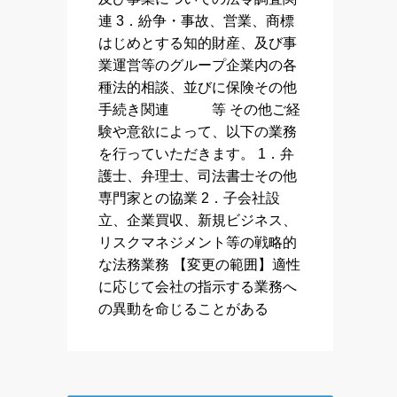
連 3．紛争・事故、営業、商標
はじめとする知的財産、及び事
業運営等のグループ企業内の各
種法的相談、並びに保険その他
手続き関連 等 その他ご経
験や意欲によって、以下の業務
を行っていただきます。 1．弁
護士、弁理士、司法書士その他
専門家との協業 2．子会社設
立、企業買収、新規ビジネス、
リスクマネジメント等の戦略的
な法務業務 【変更の範囲】適性
に応じて会社の指示する業務へ
の異動を命じることがある