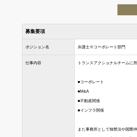
募集要項
ポジション名
弁護士※コーポレート部門
仕事内容
トランスアクショナルチームに
■コーポレート
■M&A
■不動産関係
■インフラ関係
また事務所として独禁法や国際