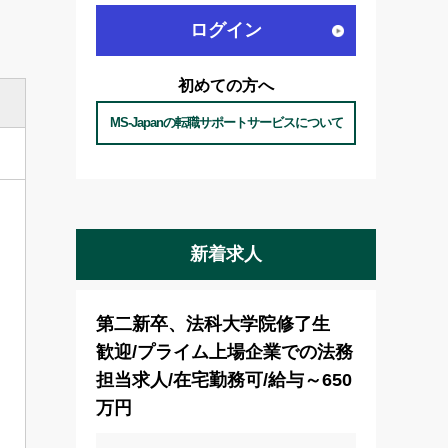
ログイン
初めての方へ
MS-Japanの転職サポートサービスについて
新着求人
第二新卒、法科大学院修了生
歓迎/プライム上場企業での法務
担当求人/在宅勤務可/給与～650
万円