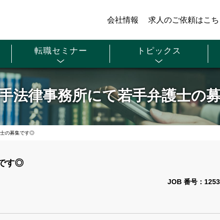
会社情報
求人のご依頼はこち
転職セミナー
トピックス
手法律事務所にて若手弁護士の
士の募集です◎
です◎
JOB 番号：1253