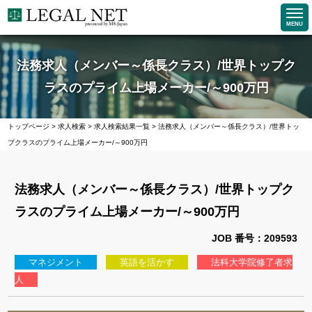
MENU
法務求人（メンバー～係長クラス）/世界トップク
ラスのプライム上場メーカー/～900万円
トップページ
>
求人検索
>
求人検索結果一覧
>
法務求人（メンバー～係長クラス）/世界トッ
プクラスのプライム上場メーカー/～900万円
法務求人（メンバー～係長クラス）/世界トップク
ラスのプライム上場メーカー/～900万円
JOB 番号：209593
マネジメント
英語を活かす
法科大学院修了者求
人