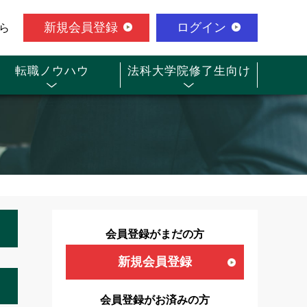
新規会員登録
ログイン
ら
転職ノウハウ
法科大学院修了生向け
会員登録がまだの方
新規会員登録
会員登録がお済みの方