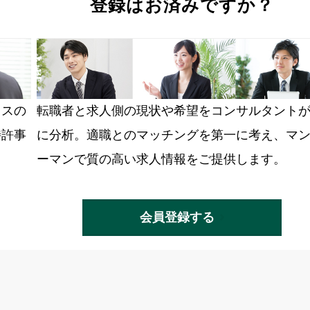
登録はお済みですか？
ラスの
転職者と求人側の現状や希望をコンサルタント
特許事
に分析。適職とのマッチングを第一に考え、マ
ーマンで質の高い求人情報をご提供します。
会員登録する