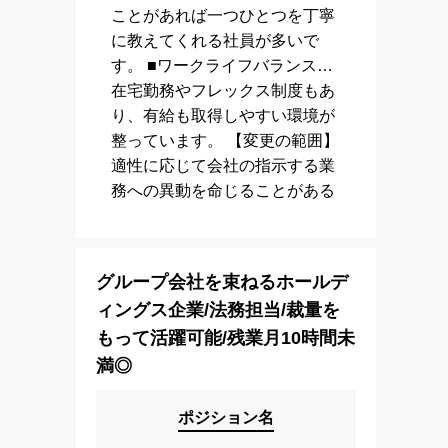
ことがあれば一つひとつを丁寧
に教えてくれる社員が多いで
す。 ■ワークライフバランス…
在宅勤務やフレックス制度もあ
り、有給も取得しやすい環境が
整っています。 【変更の範囲】
適性に応じて会社の指示する業
務への異動を命じることがある
グループ会社を束ねるホールデ
ィングス企業/法務担当/裁量を
もって活躍可能/残業月10時間未
満◎
ポジション名