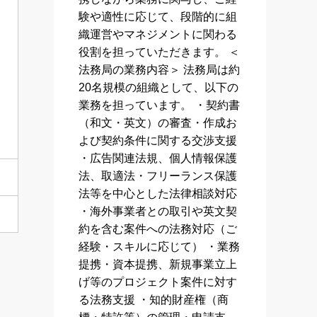
験や適性に応じて、段階的に組
織運営やマネジメントに関わる
役割を担っていただきます。 ＜
法務局の業務内容＞ 法務局は約
20名規模の組織として、以下の
業務を担っています。 ・契約書
（和文・英文）の審査・作成お
よび契約条件に関する交渉支援
・広告関連法規、個人情報保護
法、取適法・フリーランス保護
法等を中心とした法律相談対応
・海外事業者との取引や英文契
約を含む案件への法務対応（ご
経験・スキルに応じて） ・業務
提携・資本提携、新規事業立上
げ等のプロジェクト案件に対す
る法務支援 ・知的財産権（商