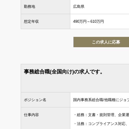
勤務地
広島県
経験
マネジメント経験あり
想定年収
490万円～610万円
この求人に応募
事務総合職(全国向け)の求人です。
ポジション名
国内事務系総合職/他職種にジョ
仕事内容
・総務：文書・規則管理、企業
・法務：コンプライアンス対応