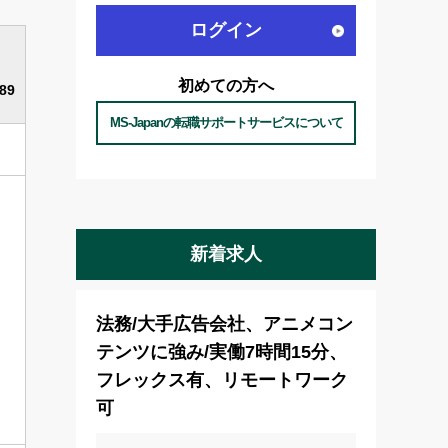
ログイン
初めての方へ
89
MS-Japanの転職サポートサービスについて
新着求人
法務/大手広告会社、アニメコン
テンツに強み/実働7時間15分、
フレックス有、リモートワーク
可