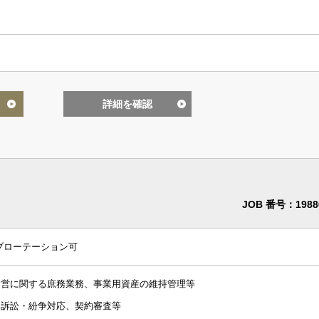
未経験可
英語使用
詳細を確認
JOB 番号：1988
ブローテーション可
運営に関する庶務業務、事業用資産の維持管理等
、訴訟・紛争対応、契約審査等