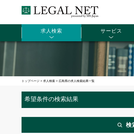
求人検索
サービス
トップページ
>
求人検索
>
広島県の求人検索結果一覧
希望条件の検索結果
検