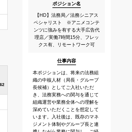
ポジション名
【HD】法務局／法務シニアス
ペシャリスト ※アニメコンテ
ンツに強みを有する大手広告代
理店／実働7時間15分、フレッ
クス有、リモートワーク可
仕事内容
本ポジションは、将来の法務組
織の中核人材（局長・グループ
62
長候補）としてご入社いただ
き、法務実務への関与を通じて
組織運営や業務全体への理解を
深めていただくことを想定して
います。入社後は、既存のマネ
ジメント体制やグループ長と連
携しながら業務に関与し、ご経