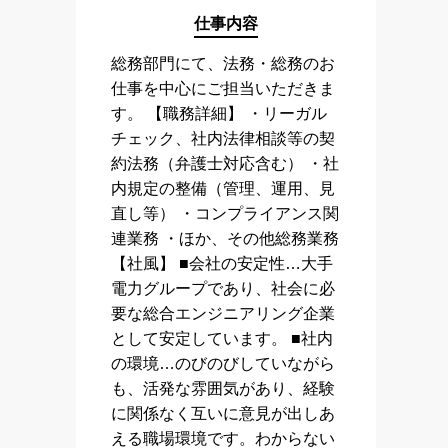
仕事内容
総務部門にて、法務・総務のお
仕事を中心にご担当いただきま
す。 【職務詳細】 ・リーガル
チェック、社内法律相談等の契
約法務（弁護士対応含む） ・社
内規定の整備（管理、運用、見
直し等） ・コンプライアンス関
連業務 ・ほか、その他総務業務
【社風】 ■会社の安定性…大手
電力グループであり、社会に必
要な総合エンジニアリング企業
として安定しています。 ■社内
の環境…のびのびしていながら
も、活発な雰囲気があり、経験
に関係なく互いに意見が出しあ
える職場環境です。わからない