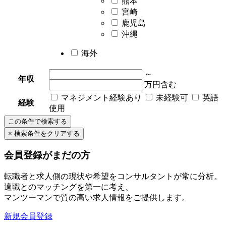
熊本
宮崎
鹿児島
沖縄
海外
～
年収
万円含む
マネジメント経験あり
未経験可
英語
経験
使用
会員登録がまだの方
転職者と求人側の現状や希望をコンサルタントが常に分析。
適職とのマッチングを第一に考え、
マンツーマンで質の高い求人情報をご提供します。
新規会員登録