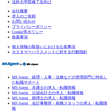
法科大学院修了生向け
会社概要
求人のご依頼
お問い合わせ
プライバシーポリシー
Cookie等ポリシー
免責事項
個人情報の取扱いにおける公表事項
カスタマーハラスメントに対する行動指針
MS Agent 経理・人事・法務などの管理部門に特化し
た転職サポート
MS Agent 弁護士の求人・転職情報
MS Agent 公認会計士の求人・転職情報
MS Agent 税理士の求人・転職情報
MS Agent 会計事務所・税務スタッフの求人・転職情
報