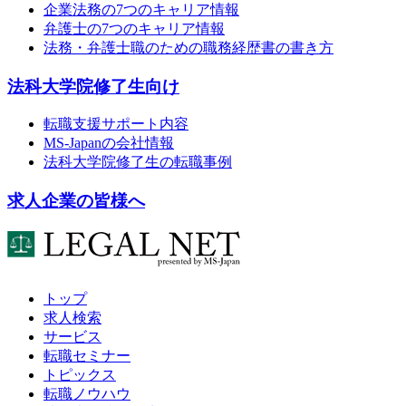
企業法務の7つのキャリア情報
弁護士の7つのキャリア情報
法務・弁護士職のための職務経歴書の書き方
法科大学院修了生向け
転職支援サポート内容
MS-Japanの会社情報
法科大学院修了生の転職事例
求人企業の皆様へ
トップ
求人検索
サービス
転職セミナー
トピックス
転職ノウハウ