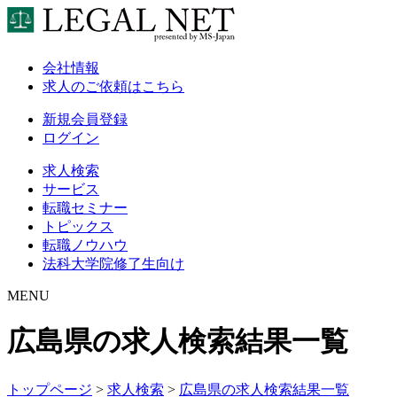
会社情報
求人のご依頼はこちら
新規会員登録
ログイン
求人検索
サービス
転職セミナー
トピックス
転職ノウハウ
法科大学院修了生向け
MENU
広島県の求人検索結果一覧
トップページ
>
求人検索
>
広島県の求人検索結果一覧