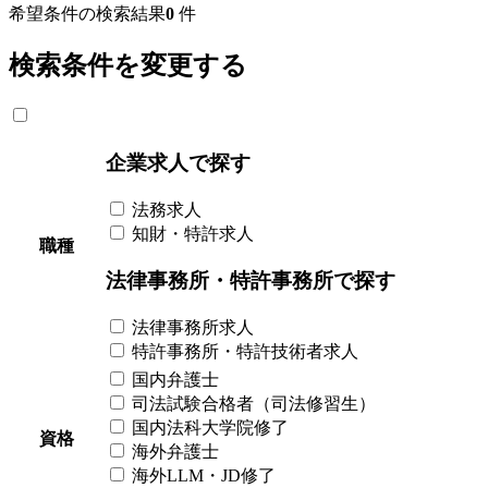
希望条件の検索結果
0
件
検索条件を変更する
企業求人で探す
法務求人
知財・特許求人
職種
法律事務所・特許事務所で探す
法律事務所求人
特許事務所・特許技術者求人
国内弁護士
司法試験合格者（司法修習生）
国内法科大学院修了
資格
海外弁護士
海外LLM・JD修了