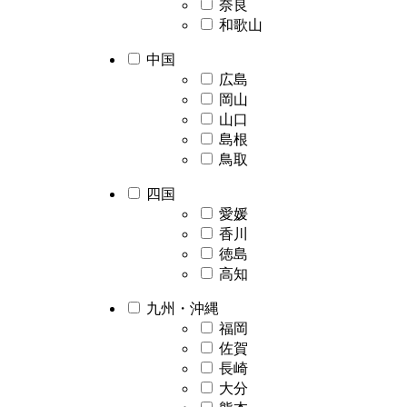
奈良
和歌山
中国
広島
岡山
山口
島根
鳥取
四国
愛媛
香川
徳島
高知
九州・沖縄
福岡
佐賀
長崎
大分