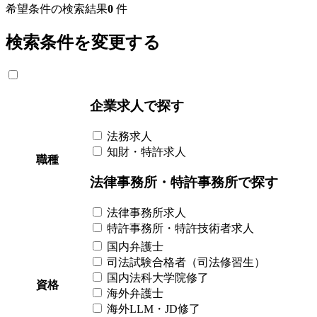
希望条件の検索結果
0
件
検索条件を変更する
企業求人で探す
法務求人
知財・特許求人
職種
法律事務所・特許事務所で探す
法律事務所求人
特許事務所・特許技術者求人
国内弁護士
司法試験合格者（司法修習生）
国内法科大学院修了
資格
海外弁護士
海外LLM・JD修了