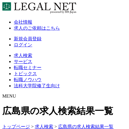
会社情報
求人のご依頼はこちら
新規会員登録
ログイン
求人検索
サービス
転職セミナー
トピックス
転職ノウハウ
法科大学院修了生向け
MENU
広島県の求人検索結果一覧
トップページ
>
求人検索
>
広島県の求人検索結果一覧