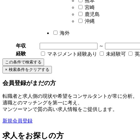
熊本
宮崎
鹿児島
沖縄
海外
年収
～
経験
マネジメント経験あり
未経験可
英
会員登録がまだの方
転職者と求人側の現状や希望をコンサルタントが常に分析。
適職とのマッチングを第一に考え、
マンツーマンで質の高い求人情報をご提供します。
新規会員登録
求人をお探しの方