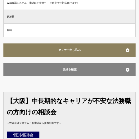
Web会議システム、電話にて実施中 （ご自宅でご対応頂けます）
参加費
無料
セミナー申し込み
詳細を確認
【大阪】中長期的なキャリアが不安な法務職
の方向けの相談会
～Web会議システム・お電話から参加可能です～
個別相談会