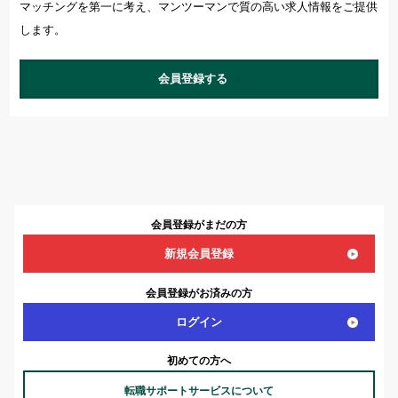
マッチングを第一に考え、マンツーマンで質の高い求人情報をご提供
します。
会員登録する
会員登録がまだの方
新規会員登録
会員登録がお済みの方
ログイン
初めての方へ
転職サポートサービスについて