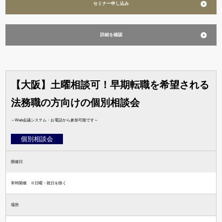
セミナー申し込み
詳細を確認
【大阪】土曜相談可！早期転職を希望される
法務職の方向けの個別相談会
～Web会議システム・お電話から参加可能です～
個別相談会
開催日
常時開催 ※日曜・祝日を除く
場所