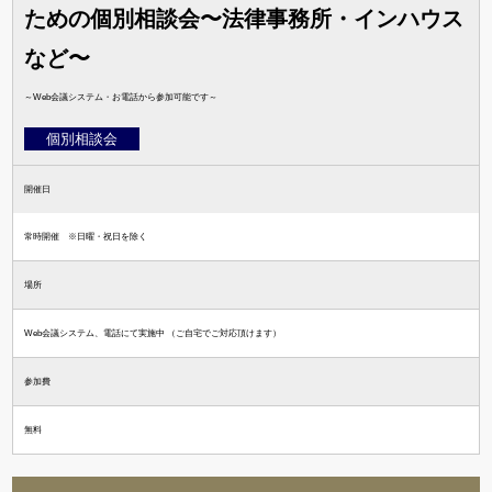
ための個別相談会〜法律事務所・インハウス
など〜
～Web会議システム・お電話から参加可能です～
個別相談会
開催日
常時開催 ※日曜・祝日を除く
場所
Web会議システム、電話にて実施中 （ご自宅でご対応頂けます）
参加費
無料