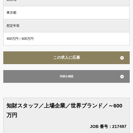
東京都
想定年収
400万円～600万円
この求人に応募
詳細を確認
知財スタッフ／上場企業／世界ブランド／～600
万円
JOB 番号：217497