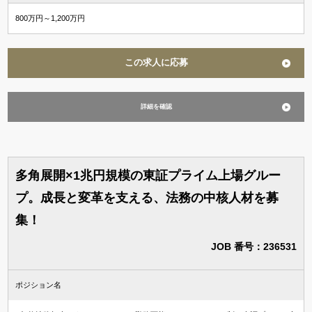
800万円～1,200万円
この求人に応募
詳細を確認
多角展開×1兆円規模の東証プライム上場グルー
プ。成長と変革を支える、法務の中核人材を募
集！
JOB 番号：236531
ポジション名