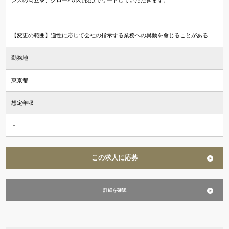
【変更の範囲】適性に応じて会社の指示する業務への異動を命じることがある
勤務地
東京都
想定年収
－
この求人に応募
詳細を確認