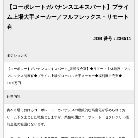
【コーポレートガバナンスエキスパート】プライ
ム上場大手メーカー／フルフレックス・リモート
有
JOB 番号：236511
ポジション名
【コーポレートガバナンスエキスパート_取締役会室】◆リモート主体勤務・フル
フレックス制度有◆プライム上場グローバル大手メーカー◆福利厚生充実◆～
1400万円
仕事内容
資本市場におけるコーポレート・ガバナンスの継続的な高度化が求められてお
り、以下を主とした職務としますが、業務範囲はコーポレート・セクレタリー機
能全般の範囲になります。