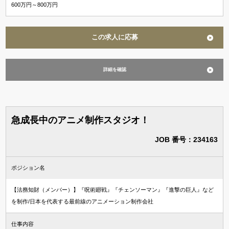
600万円～800万円
この求人に応募
詳細を確認
急成長中のアニメ制作スタジオ！
JOB 番号：234163
ポジション名
【法務知財（メンバー）】『呪術廻戦』『チェンソーマン』『進撃の巨人』など
を制作/日本を代表する最前線のアニメーション制作会社
仕事内容