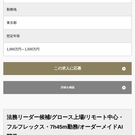
勤務地
東京都
想定年収
1,000万円～1,500万円
この求人に応募
詳細を確認
法務リーダー候補/グロース上場/リモート中心・
フルフレックス・7h45m勤務/オーダーメイドAI