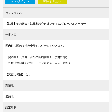
マネジメント
英語を活かす
ポジション名
【法務】契約審査・法律相談◇東証プライム/グローバルメーカー
仕事内容
国内外に関わる法務全般をお任せしていきます。
・契約審査（国内・海外の契約書審査、教育指導）
・各種法律関連の相談・トラブル対応（国内・海外）
【変更の範囲】 なし
勤務地
愛知県
想定年収