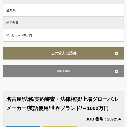
愛知県
想定年収
510万円～600万円
この求人に応募
詳細を確認
名古屋/法務/契約審査・法律相談/上場グローバル
メーカー/英語使用/世界ブランド/～1000万円
JOB 番号：207294