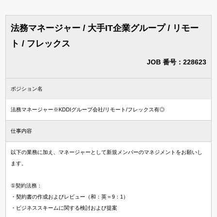
法務マネージャー / 大手IT企業グループ / リモー
ト / フレックス
JOB 番号：228623
ポジション名
法務マネージャー※KDDIグループ会社/リモート/フレックス有◎
仕事内容
以下の業務に加え、マネージャーとして新規メンバーのマネジメントをお願いし
ます。
①契約法務：
・契約書の作成およびレビュー（和：英＝9：1）
・ビジネススキームに関する検討および提案