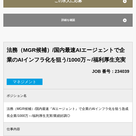
この求人に応募
詳細を確認
法務（MGR候補）/国内最速AIエージェントで企
業のAIインフラ化を狙う/1000万～/福利厚生充実
JOB 番号：234039
マネジメント
ポジション名
法務（MGR候補）/国内最速『AIエージェント』で企業のAIインフラ化を狙う急成
長企業/1000万～/福利厚生充実/業績好調◎
仕事内容