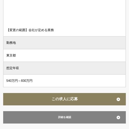
【変更の範囲】会社が定める業務
勤務地
東京都
想定年収
540万円～830万円
この求人に応募
詳細を確認